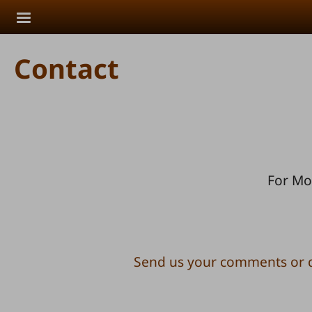
Skip to main content
Contact
For Mo
Send us your comments or 