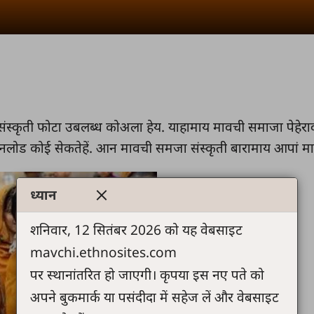
्कृती फोटा उबलब्ध कोअला हेय. याहामाय मावची समाजा पेहेरा
लोड कोई सेकतेहें. आन मावची समजा संस्कृती बारामाय आपां माहि
ध्यान
शनिवार, 12 सितंबर 2026 को यह वेबसाइट
mavchi.ethnosites.com
पर स्थानांतरित हो जाएगी। कृपया इस नए पते को
अपने बुकमार्क या पसंदीदा में सहेज लें और वेबसाइट