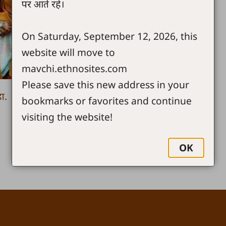
पर आते रहें।
On Saturday, September 12, 2026, this
website will move to
mavchi.ethnosites.com
Please save this new address in your
ा.
bookmarks or favorites and continue
visiting the website!
OK