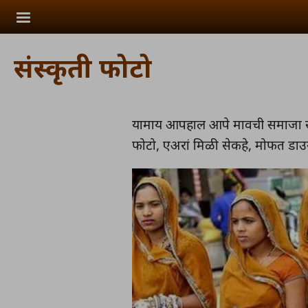
Skip to main content
संस्कृती फोटो
यामाय आपहाल आपे मावची समाजा संस
फोटो, एअरां मिळी सेकहे, मोफत डाउन