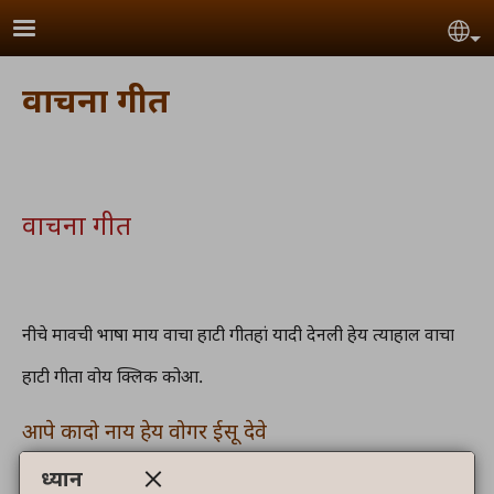
Skip to main content
Se
वाचना गीत
वाचना गीत
नीचे मावची भाषा माय वाचा हाटी गीतहां यादी देनली हेय त्याहाल वाचा
हाटी गीता वोय क्लिक कोआ.
आपे कादो नाय हेय वोगर ईसू देवे
ध्यान
ईसू देवा कोअली माया